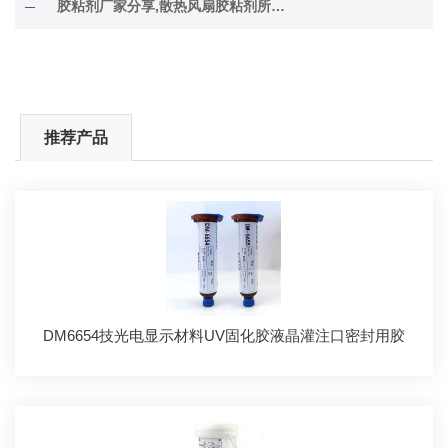
胶粘剂厂家分享,散热风扇胶粘剂所用的胶水解决方案
推荐产品
DM6654技光电显示材料UV固化胶液晶灌注口密封用胶