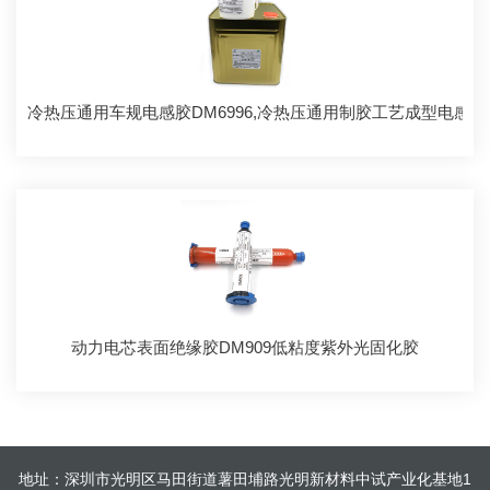
冷热压通用车规电感胶DM6996,冷热压通用制胶工艺成型电感
动力电芯表面绝缘胶DM909低粘度紫外光固化胶
地址：深圳市光明区马田街道薯田埔路光明新材料中试产业化基地1