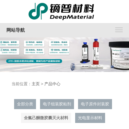
网站导航
当前位置：
主页
>
产品中心
全部分类
电子组装胶粘剂
电子原件封装胶
全氟己酮微胶囊灭火材料
光电显示材料