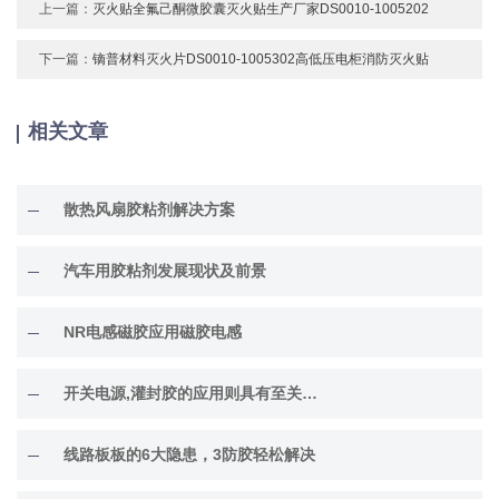
上一篇：
灭火贴全氟己酮微胶囊灭火贴生产厂家DS0010-1005202
下一篇：
镝普材料灭火片DS0010-1005302高低压电柜消防灭火贴
相关文章
散热风扇胶粘剂解决方案
汽车用胶粘剂发展现状及前景
NR电感磁胶应用磁胶电感
开关电源,灌封胶的应用则具有至关重要的作用。选择和应用开关电源灌封胶时需要注意的一些要求和注意事项：
线路板板的6大隐患，3防胶轻松解决