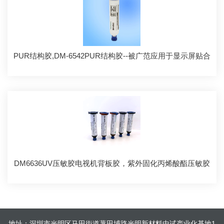
PUR结构胶,DM-6542PUR结构胶--被广范应用于显示屏贴合
DM6636UV压敏胶电视机背板胶，紫外固化丙烯酸酯压敏胶
地址：深圳市光明区马田街道薯田埔路光明新材料中试产业化基地1