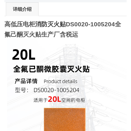
详细介绍
高低压电柜
消防灭火贴
DS0020-1005204全
氟己酮灭火贴生产厂含税运