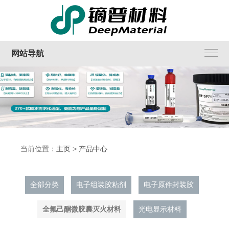
网站导航
当前位置：
主页
>
产品中心
全部分类
电子组装胶粘剂
电子原件封装胶
全氟己酮微胶囊灭火材料
光电显示材料