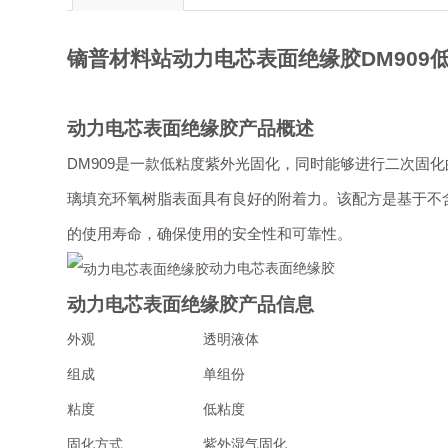
镝普材料站动力电芯表面绝缘胶DM909
动力电芯表面绝缘胶
产品概述
DM909是一款低粘度紫外光固化，同时能够进行二次
璃填充环氧树脂表面具有良好的附着力。该配方是基于不
的使用寿命，确保使用的安全性和可靠性。
动力电芯表面绝缘胶
动力电芯表面绝缘胶
产品信息
外观
透明液体
组成
单组份
粘度
低粘度
固化方
式
紫外湿气固化