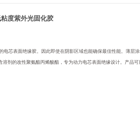
低粘度紫外光固化胶
固化的电芯表面绝缘胶。因此即使在阴影区域也能确保最佳性能。薄层
含溶剂的改性聚氨酯丙烯酸酯，专为动力电芯表面绝缘设计。产品可