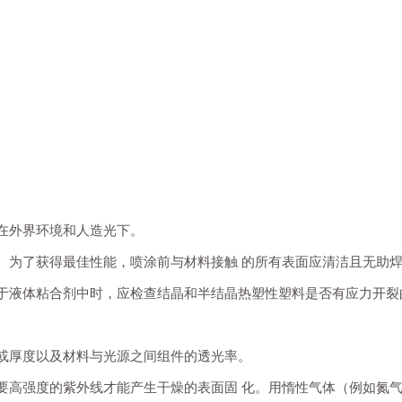
露在外界环境和人造光下。
头。为了获得最佳性能，喷涂前与材料接触 的所有表面应清洁且无助
露于液体粘合剂中时，应检查结晶和半结晶热塑性塑料是否有应力开裂
度或厚度以及材料与光源之间组件的透光率。
需要高强度的紫外线才能产生干燥的表面固 化。用惰性气体（例如氮