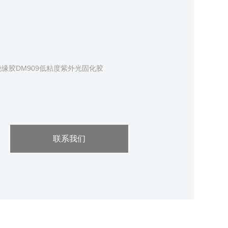
缘胶DM909低粘度紫外光固化胶
联系我们