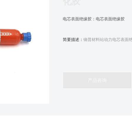
化胶
电芯表面绝缘胶：
电芯表面绝缘胶
简要描述：
镝普材料站动力电芯表面绝
产品咨询