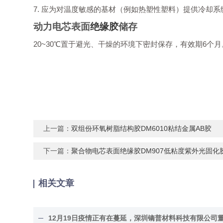
7. 应为对温度敏感的基材（例如热塑性塑料）提供冷却
动力电芯表面
绝缘胶
储存
20~30℃置于避光、干燥的环境下密封保存，有效期6
上一篇：
双组份环氧树脂结构胶DM6010粘结金属AB胶
下一篇：
聚合物电芯表面绝缘胶DM907低粘度紫外光固化
相关文章