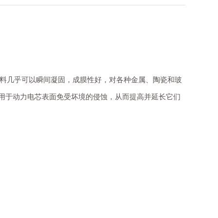
涂料几乎可以瞬间凝固，成膜性好，对各种金属、陶瓷和玻
用于动力电芯表面免受坏境的侵蚀，从而提高并延长它们