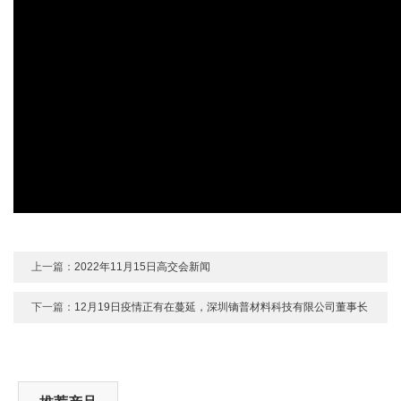
上一篇：
2022年11月15日高交会新闻
下一篇：
12月19日疫情正有在蔓延，深圳镝普材料科技有限公司董事长
组织开展职工免费发放消毒液行动。