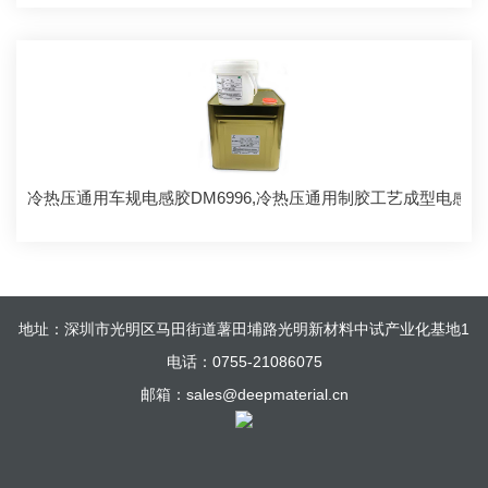
冷热压通用车规电感胶DM6996,冷热压通用制胶工艺成型电感
地址：深圳市光明区马田街道薯田埔路光明新材料中试产业化基地1
电话：0755-21086075
栋9楼
邮箱：sales@deepmaterial.cn