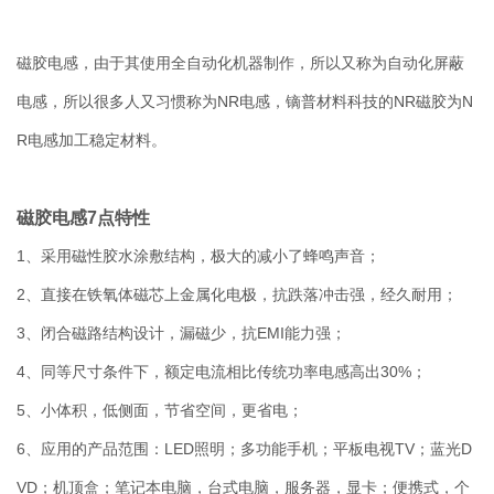
磁胶电感，由于其使用全自动化机器制作，所以又称为自动化屏蔽
电感，所以很多人又习惯称为NR电感，镝普材料科技的NR磁胶为N
R电感加工稳定材料。
磁胶电感7点特性
1、采用磁性胶水涂敷结构，极大的减小了蜂鸣声音；
2、直接在铁氧体磁芯上金属化电极，抗跌落冲击强，经久耐用；
3、闭合磁路结构设计，漏磁少，抗EMI能力强；
4、同等尺寸条件下，额定电流相比传统功率电感高出30%；
5、小体积，低侧面，节省空间，更省电；
6、应用的产品范围：LED照明；多功能手机；平板电视TV；蓝光D
VD；机顶盒；笔记本电脑，台式电脑，服务器，显卡；便携式，个