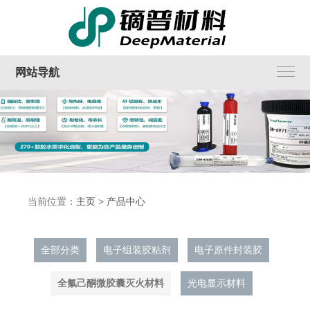
网站导航
当前位置：
主页
>
产品中心
全部分类
电子组装胶粘剂
电子原件封装胶
全氟己酮微胶囊灭火材料
光电显示材料