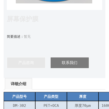
屏幕保护膜
简要描述：
暂无
产品咨询
联系我们
详细介绍
产品型号
产品类型
厚度
DM-302
PET+OCA
厚度70μm
160