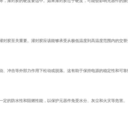
等，灌封胶的硬度要适中。如果灌封胶过于硬度，可能会影响元器件的振
灌封胶至关重要。灌封胶应该能够承受从极低温度到高温度范围内的交替
动、冲击等外部力作用下松动或脱落。这有助于保持电源的稳定性和可靠
一定的防水性和阻燃性能，以保护元器件免受水分、灰尘和火灾等危害。