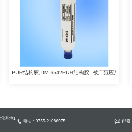
件粘接胶水
PUR结构胶,DM-6542PUR结构胶--被广范应用于
化基地1
电话：0755-21086075
邮箱：s