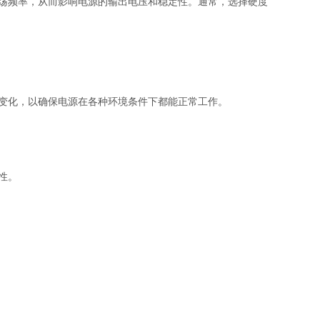
荡频率，从而影响电源的输出电压和稳定性。通常，选择硬度
变化，以确保电源在各种环境条件下都能正常工作。
性。