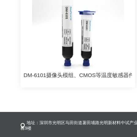
DM-6101摄像头模组、CMOS等温度敏感器
地址：深圳市光明区马田街道薯田埔路光明新材料中试产业
栋9楼